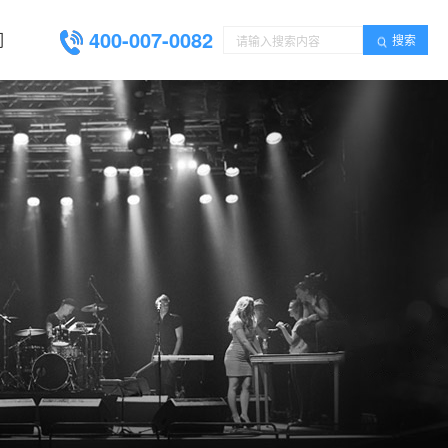
400-007-0082
们
搜索