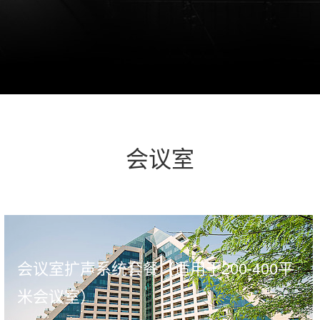
会议室
会议室扩声系统套餐（适用于200-400平
米会议室）