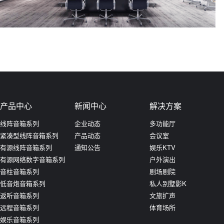
查看更多
产品中心
新闻中心
解决方案
线阵音箱系列
企业动态
多功能厅
紧凑型线阵音箱系列
产品动态
会议室
有源线阵音箱系列
通知公告
娱乐KTV
有源网络数字音箱系列
户外演出
音柱音箱系列
剧场剧院
低音炮音箱系列
私人别墅影K
返听音箱系列
文旅扩声
远程音箱系列
体育场所
娱乐音箱系列