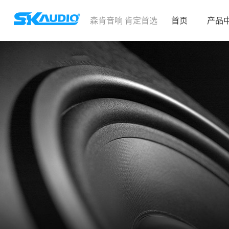
森肯音响 肯定首选
首页
产品