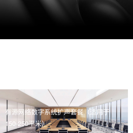
有源网络数字系统扩声套餐（适用于
150-250平米）